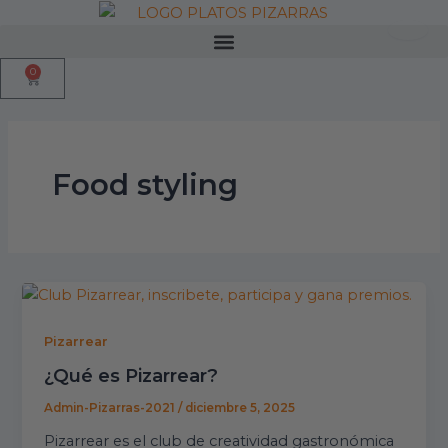
Ir
al
Menu
contenido
0
Cart
Food styling
Pizarrear
¿Qué es Pizarrear?
Admin-Pizarras-2021
/
diciembre 5, 2025
Pizarrear es el club de creatividad gastronómica