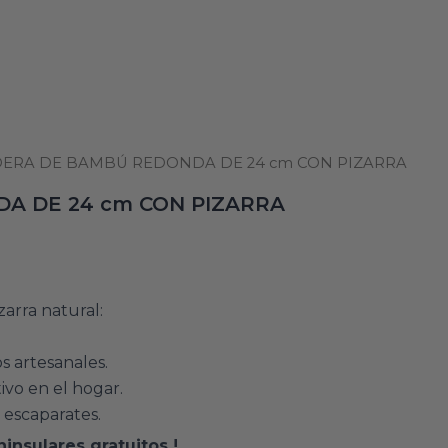
DERA DE BAMBÚ REDONDA DE 24 cm CON PIZARRA
A DE 24 cm CON PIZARRA
rra natural:
s artesanales.
tivo en el hogar.
o escaparates.
insulares gratuitos !