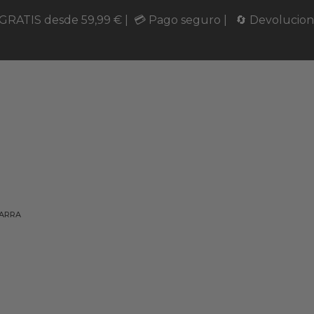
 GRATIS desde 59,99 € | 💳 Pago seguro | 🔄 Devolucione
ZARRA