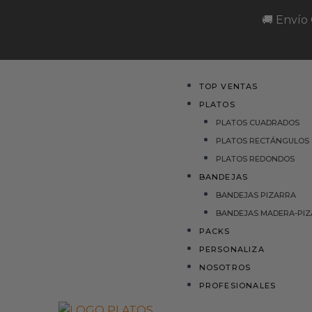
Ir
🚚 Envío
al
contenido
Menu
TOP VENTAS
PLATOS
PLATOS CUADRADOS
PLATOS RECTÁNGULOS
PLATOS REDONDOS
BANDEJAS
BANDEJAS PIZARRA
BANDEJAS MADERA-PI
PACKS
PERSONALIZA
NOSOTROS
PROFESIONALES