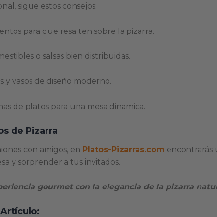
nal, sigue estos consejos:
entos para que resalten sobre la pizarra.
estibles o salsas bien distribuidas.
s y vasos de diseño moderno.
mas de platos para una mesa dinámica.
s de Pizarra
uniones con amigos, en
Platos-Pizarras.com
encontrarás 
a y sorprender a tus invitados.
riencia gourmet con la elegancia de la pizarra natur
Artículo: