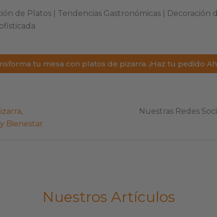
ación de Platos | Tendencias Gastronómicas | Decoración
ofisticada
nsforma tu mesa con platos de pizarra. ¡Haz tu pedido Ah
izarra
,
Nuestras Redes Socia
 y Bienestar
Nuestros Artículos