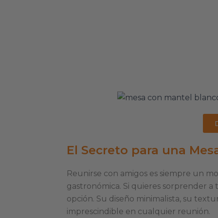
El Secreto para una Mesa
Reunirse con amigos es siempre un mome
gastronómica. Si quieres sorprender a t
opción. Su diseño minimalista, su textu
imprescindible en cualquier reunión.