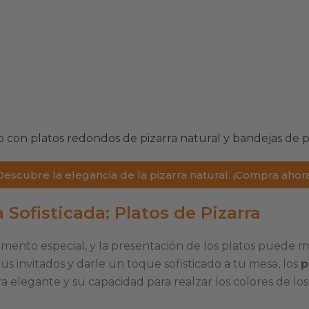
Descubre la elegancia de la pizarra natural. ¡Compra ahora
 Sofisticada: Platos de Pizarra
nto especial, y la presentación de los platos puede mar
us invitados y darle un toque sofisticado a tu mesa, los
p
ra elegante y su capacidad para realzar los colores de lo