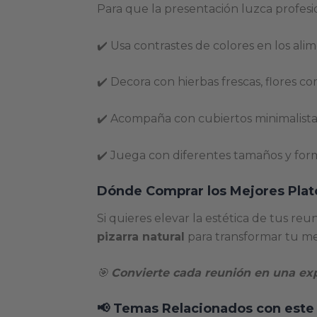
Para que la presentación luzca profesio
✔️ Usa contrastes de colores en los alim
✔️ Decora con hierbas frescas, flores com
✔️ Acompaña con cubiertos minimalista
✔️ Juega con diferentes tamaños y for
Dónde Comprar los Mejores Plato
Si quieres elevar la estética de tus re
pizarra natural
para transformar tu mes
🎯
Convierte cada reunión en una expe
📢 Temas Relacionados con este 