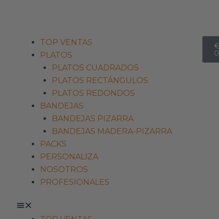
seguro | 🔄 Devoluciones 15 días
C
Menu
TOP VENTAS
0
PLATOS
PLATOS CUADRADOS
PLATOS RECTÁNGULOS
PLATOS REDONDOS
BANDEJAS
BANDEJAS PIZARRA
BANDEJAS MADERA-PIZARRA
PACKS
PERSONALIZA
NOSOTROS
PROFESIONALES