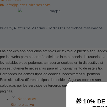
info@platos-pizarras.com
© 2025, Platos de Pizarras – Todos los derechos reservados.
Las cookies son pequeños archivos de texto que pueden ser usados
por las webs para hacer más eficiente la experiencia del usuario. La
ley establece que podemos almacenar cookies en tu dispositivo si
son estrictamente necesarias para el funcionamiento de este sitio.
Para todos los demás tipos de cookies, necesitamos tu permiso.
Este sitio utiliza diferentes tipos de cookies. Algunas cookies son
colocadas por los servicios de terceros que aparecen en nuestras
páginas.
Necesarias
🎁 10% D
Siempre activo