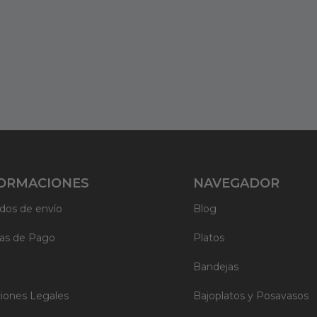
ORMACIONES
NAVEGADOR
dos de envío
Blog
as de Pago
Platos
Bandejas
iones Legales
Bajoplatos y Posavasos