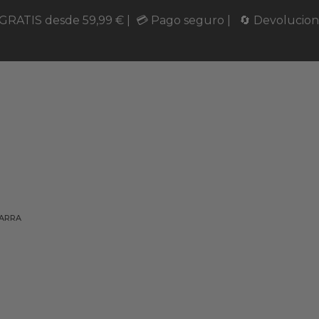
 GRATIS desde 59,99 € | 💳 Pago seguro | 🔄 Devolucione
ZARRA