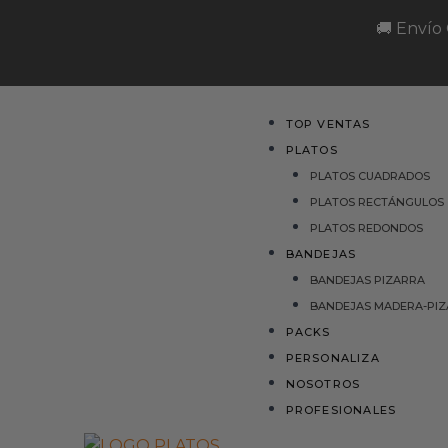
Ir
🚚 Envío
al
contenido
Menu
TOP VENTAS
PLATOS
PLATOS CUADRADOS
PLATOS RECTÁNGULOS
PLATOS REDONDOS
BANDEJAS
BANDEJAS PIZARRA
BANDEJAS MADERA-PI
PACKS
PERSONALIZA
NOSOTROS
PROFESIONALES