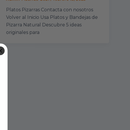
Platos Pizarras Contacta con nosotros
Volver al Inicio Usa Platos y Bandejas de
Pizarra Natural Descubre 5 ideas
originales para