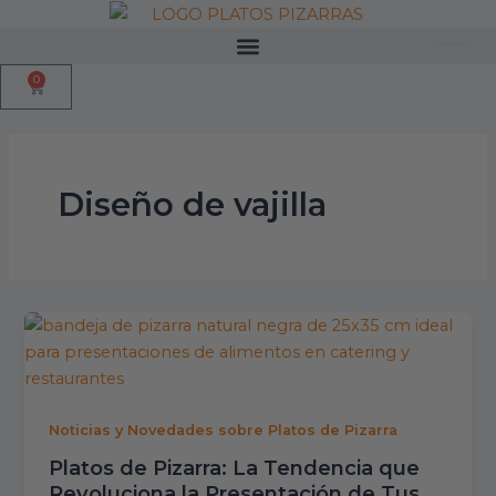
Ir
al
Menu
contenido
0
Cart
Diseño de vajilla
Noticias y Novedades sobre Platos de Pizarra
Platos de Pizarra: La Tendencia que
Revoluciona la Presentación de Tus