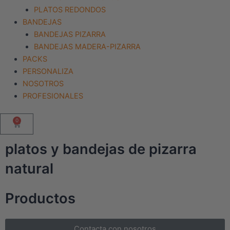
PLATOS REDONDOS
BANDEJAS
BANDEJAS PIZARRA
BANDEJAS MADERA-PIZARRA
PACKS
PERSONALIZA
NOSOTROS
PROFESIONALES
0
Cart
platos y bandejas de pizarra
natural
Productos
Contacta con nosotros